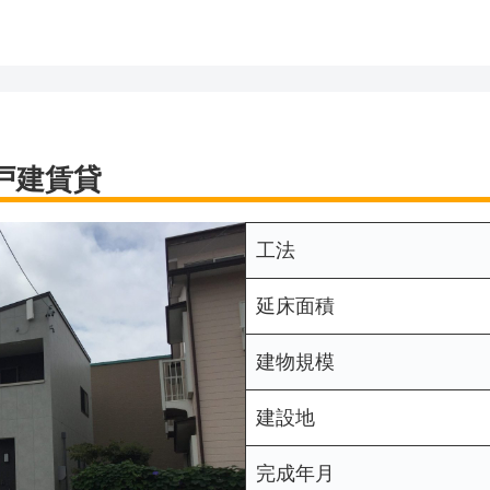
戸建賃貸
工法
延床面積
建物規模
建設地
完成年月