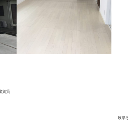
建賃貸
岐阜