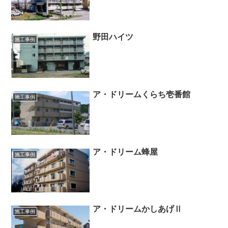
野田ハイツ
施工事例
ア・ドリームくらち壱番館
施工事例
ア・ドリーム蜂屋
施工事例
ア・ドリームかしあげⅡ
施工事例