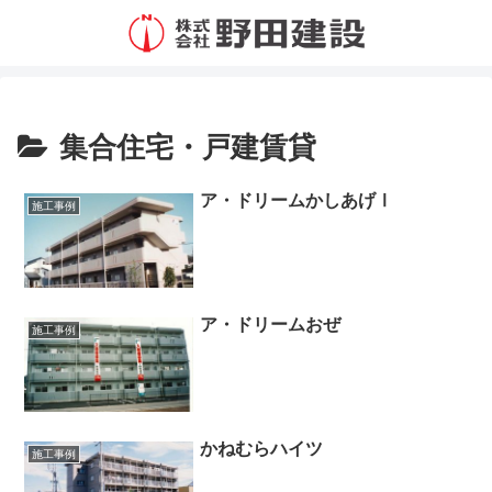
集合住宅・戸建賃貸
ア・ドリームかしあげⅠ
施工事例
ア・ドリームおぜ
施工事例
かねむらハイツ
施工事例