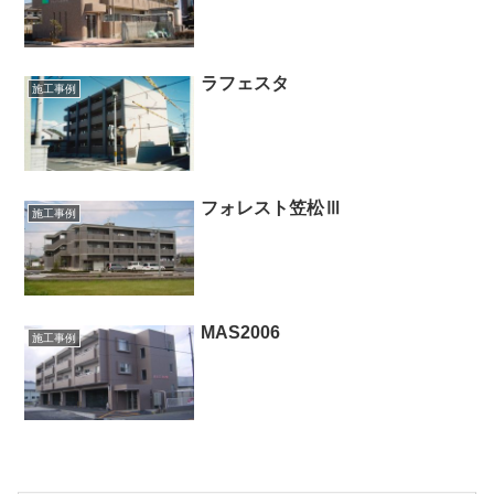
ラフェスタ
施工事例
フォレスト笠松Ⅲ
施工事例
MAS2006
施工事例