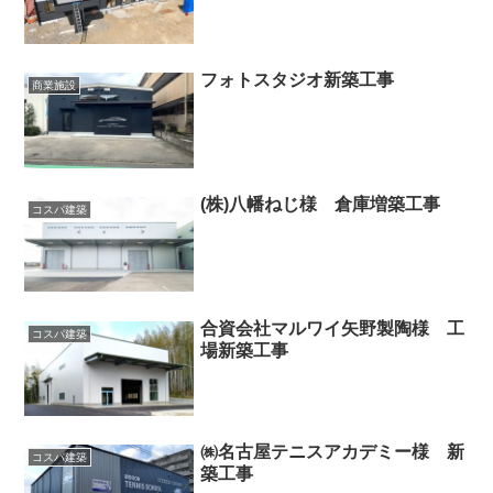
フォトスタジオ新築工事
商業施設
(株)八幡ねじ様 倉庫増築工事
コスパ建築
合資会社マルワイ矢野製陶様 工
コスパ建築
場新築工事
㈱名古屋テニスアカデミー様 新
コスパ建築
築工事