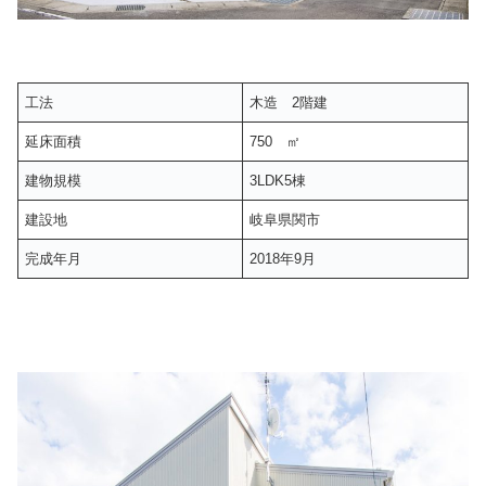
工法
木造 2階建
延床面積
750 ㎡
建物規模
3LDK5棟
建設地
岐阜県関市
完成年月
2018年9月