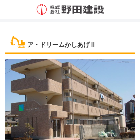
ア・ドリームかしあげⅡ