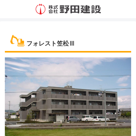
フォレスト笠松Ⅲ