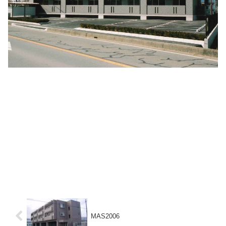
MAS2006