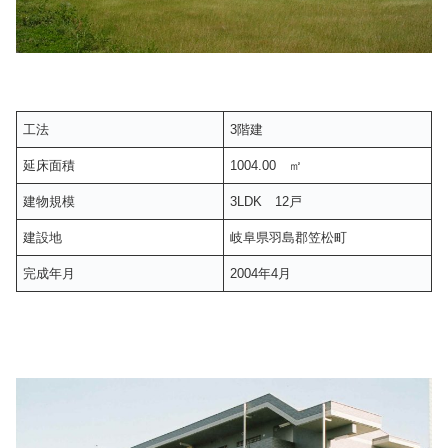
工法
3階建
延床面積
1004.00 ㎡
建物規模
3LDK 12戸
建設地
岐阜県羽島郡笠松町
完成年月
2004年4月