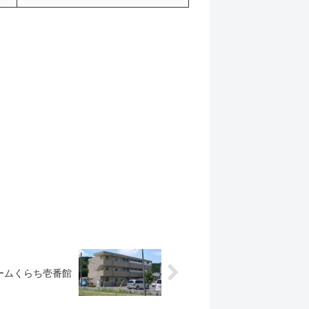
ームくらち壱番館