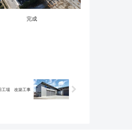
完成
田工場 改築工事