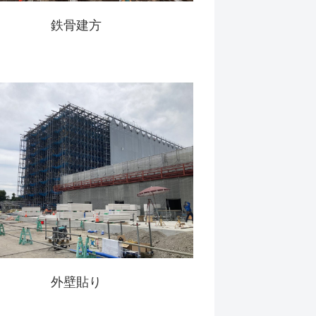
鉄骨建方
外壁貼り