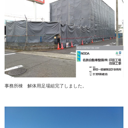
事務所棟 解体用足場組完了しました。