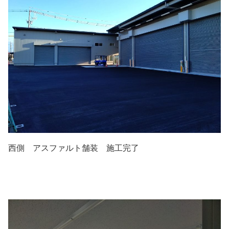
西側 アスファルト舗装 施工完了