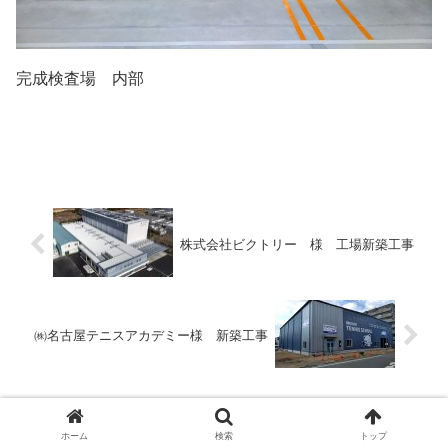
完成検査場 内部
株式会社ビクトリー 様 工場新築工事
㈱名古屋テニスアカデミー様 新築工事
ホーム
検索
トップ