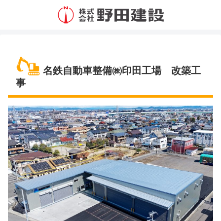
名鉄自動車整備㈱印田工場 改築工
事