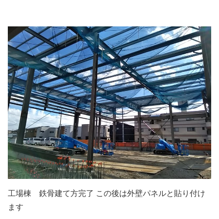
工場棟 鉄骨建て方完了 この後は外壁パネルと貼り付け
ます