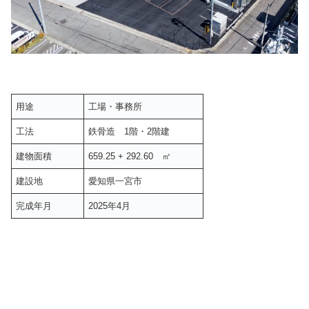
用途
工場・事務所
工法
鉄骨造 1階・2階建
建物面積
659.25 + 292.60 ㎡
建設地
愛知県一宮市
完成年月
2025年4月