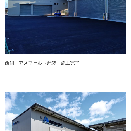
西側 アスファルト舗装 施工完了