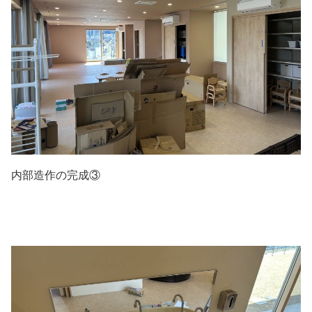
内部造作の完成③