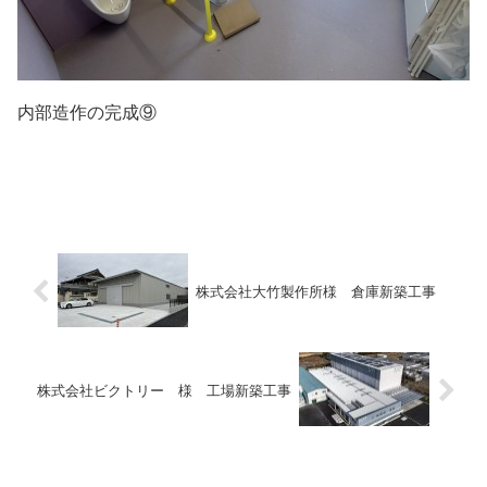
内部造作の完成⑨
株式会社大竹製作所様 倉庫新築工事
株式会社ビクトリー 様 工場新築工事