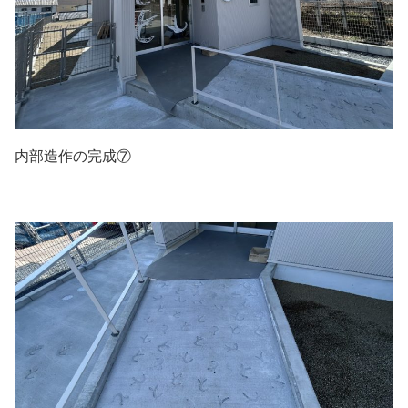
内部造作の完成⑦