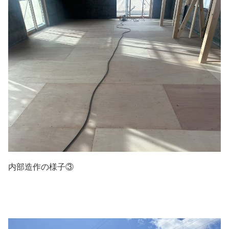
内部造作の様子③