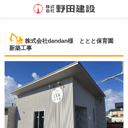
株式会社dandan様 ととと保育園
新築工事