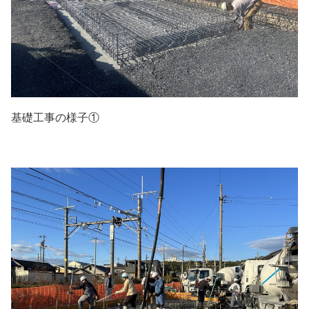
基礎工事の様子①