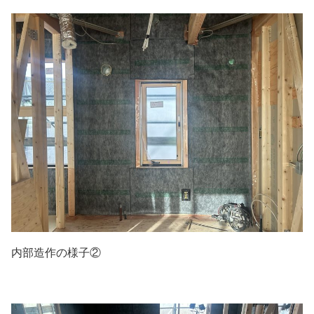
内部造作の様子②