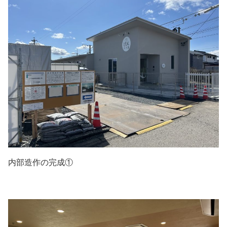
内部造作の完成①