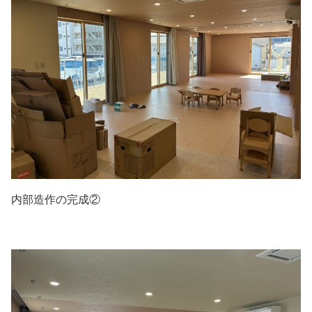
内部造作の完成②