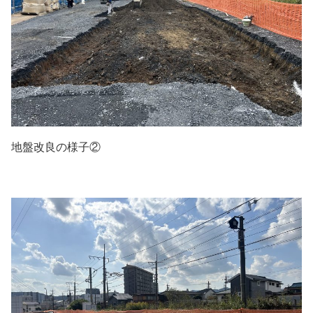
地盤改良の様子②