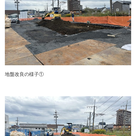
地盤改良の様子①