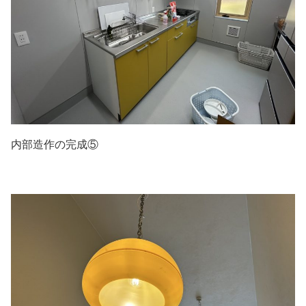
内部造作の完成⑤