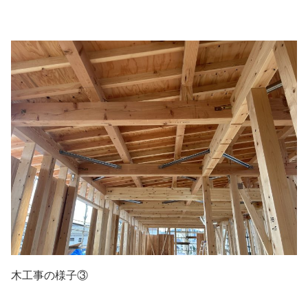
木工事の様子③