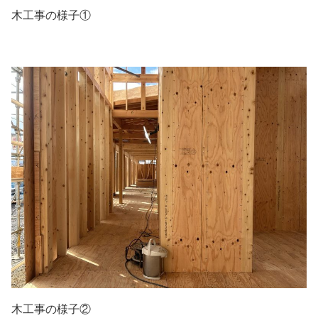
木工事の様子①
木工事の様子②