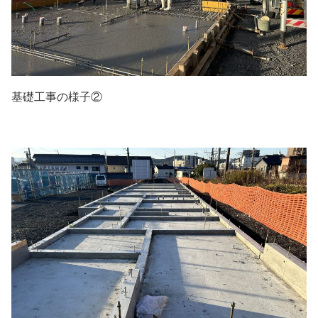
基礎工事の様子②