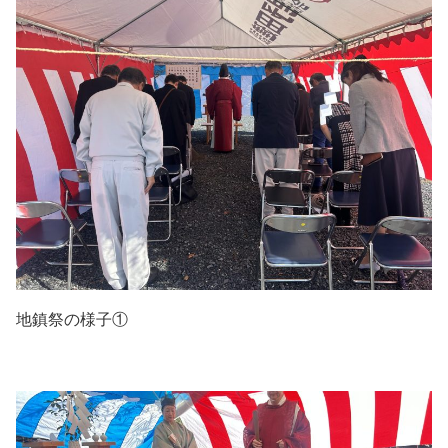
地鎮祭の様子①