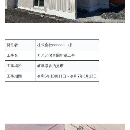
発注者
株式会社dandan 様
工事名
ととと保育園新築工事
工事場所
岐阜県多治見市
工事期間
令和6年10月11日～令和7年3月13日