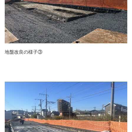
地盤改良の様子③