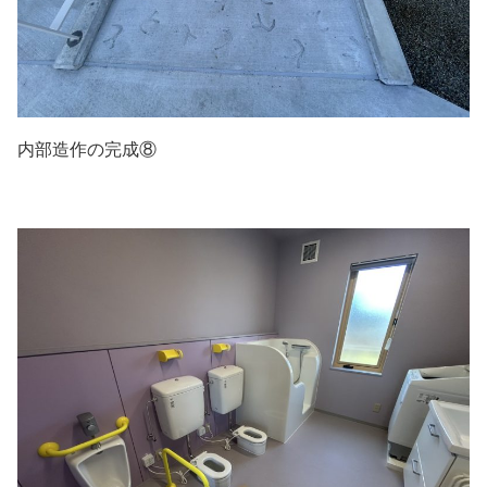
内部造作の完成⑧