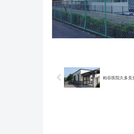
粕谷医院久多見