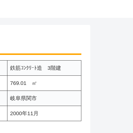
鉄筋ｺﾝｸﾘｰﾄ造 3階建
769.01 ㎡
岐阜県関市
2000年11月