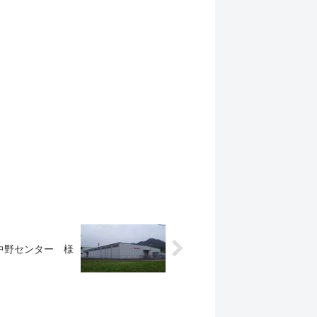
中野センター 様