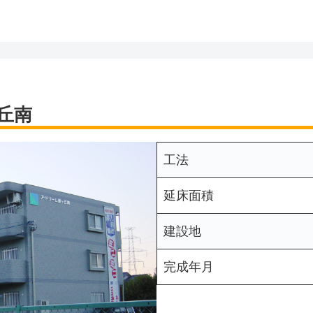
丘南
工法
延床面積
建設地
完成年月