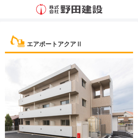
エアポートアクアⅡ