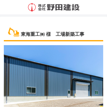
東海重工㈱ 様 工場新築工事