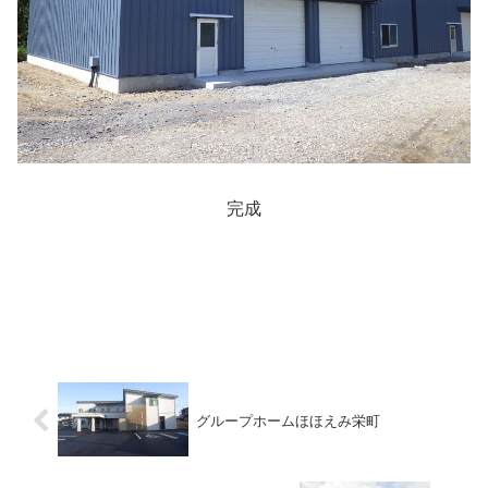
完成
グループホームほほえみ栄町