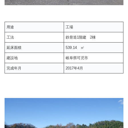
用途
工場
工法
鉄骨造1階建 2棟
延床面積
539.14 ㎡
建設地
岐阜県可児市
完成年月
2017年4月