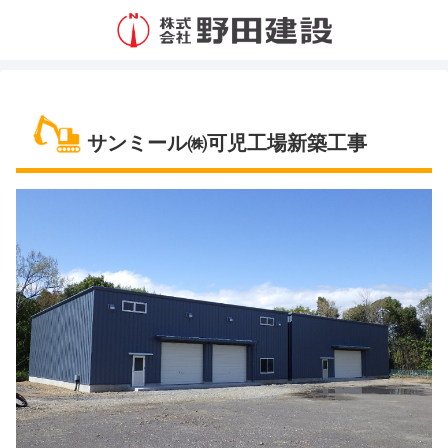
サンミール㈱可児工場新築工事