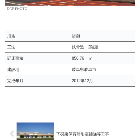
DCP PHOTO
用途
店舗
工法
鉄骨造 2階建
延床面積
856.76 ㎡
建設地
岐阜県岐阜市
完成年月
2012年12月
下羽栗保育所耐震補強等工事