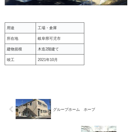
用途
工場・倉庫
所在地
岐阜県可児市
建物規模
木造2階建て
竣工
2021年10月
グループホーム ホープ