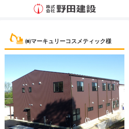
㈱マーキュリーコスメティック様