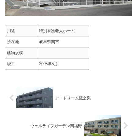
用途
特別養護老人ホーム
所在地
岐阜県関市
建物規模
竣工
2005年5月
ア・ドリーム鷹之巣
ウェルライフガーデン関福野