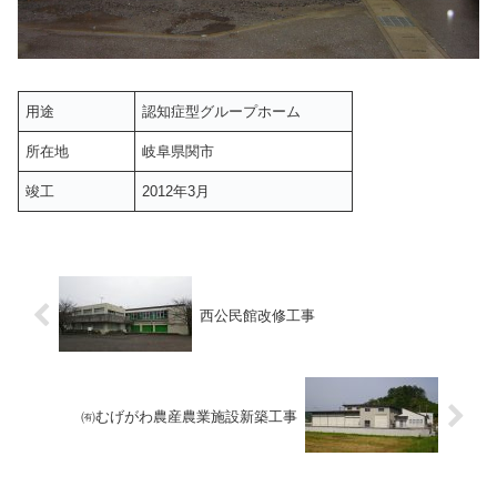
用途
認知症型グループホーム
所在地
岐阜県関市
竣工
2012年3月
西公民館改修工事
㈲むげがわ農産農業施設新築工事