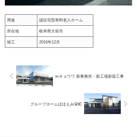
用途
認住宅型有料老人ホーム
所在地
岐阜県大垣市
竣工
2016年12月
㈱キョウワ 新事務所・新工場新築工事
グループホームほほえみ栄町