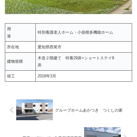
用
特別養護老人ホーム・小規模多機能ホーム
途
所在地
愛知県西尾市
木造２階建て 特養29床+ショートステイ9
建物規模
床
竣工
2018年3月
グループホームあかつき つくしの家