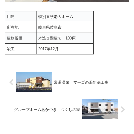
用途
特別養護老人ホーム
所在地
岐阜県岐阜市
建物規模
木造２階建て 100床
竣工
2017年12月
常滑温泉 マーゴの湯新築工事
グループホームあかつき つくしの家