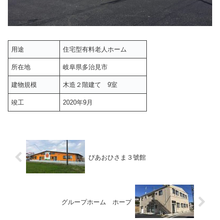
用途
住宅型有料老人ホーム
所在地
岐阜県多治見市
建物規模
木造２階建て 9室
竣工
2020年9月
ぴあおひさま３號館
グループホーム ホープ